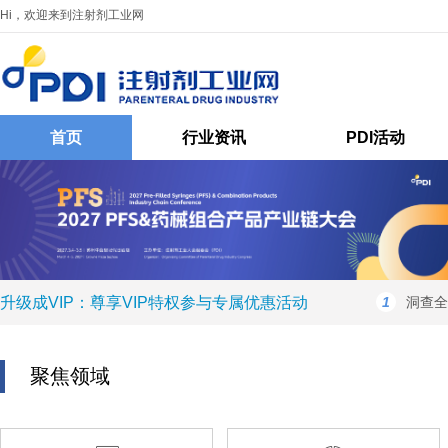
Hi，欢迎来到注射剂工业网
首页
行业资讯
PDI活动
升级成VIP：尊享VIP特权参与专属优惠活动
1
洞查全
聚焦领域