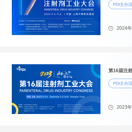
PDI主办
2024
第16届注射
PDI主办
2023