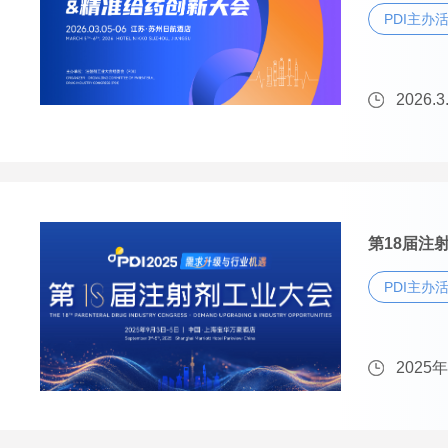
PDI主办
2026.3
第18届注射
PDI主办
2025