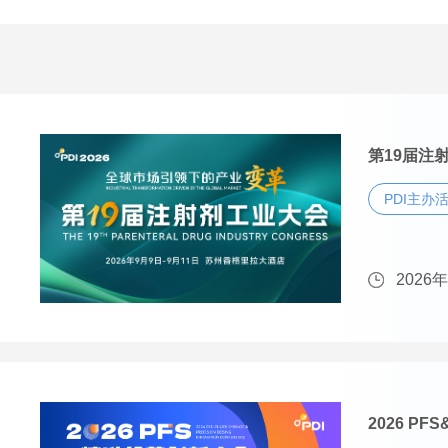
第19届注射
PDI主办
2026
2026 P