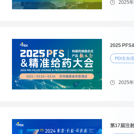
2025
2025 P
PDI主办
2025
第17届注射