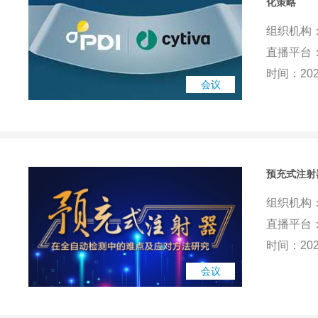
化策略
组织机构
直播平台：
时间：2020
会议
预充式注射
组织机构
直播平台
时间：2020
会议