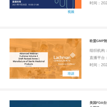
时间：202
视频
欧盟GMP
组织机构
直播平台：
时间：2020
培训
美国FDA