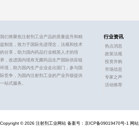
我们将聚焦注射剂工业产品的质量提升和精
行业资讯
益制造，致力于国际先进理念，法规和技术
热点消息
的分享，助力国内药品行业精英人才的培
政策法规
养，改进国内现有无菌药品生产国际供应链
投资并购
环境，助力国内生产企业走出国门，参与国
市场信息
际竞争，为国内注射剂工业的产业升级提供
专家之声
一站式服务。
活动推荐
Copyright © 2026 注射剂工业网站
备案号：
京ICP备09019470号-1
网站