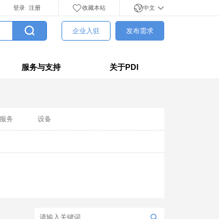
登录
注册
收藏本站
中文
企业入驻
发布需求
服务与支持
关于PDI
服务
设备