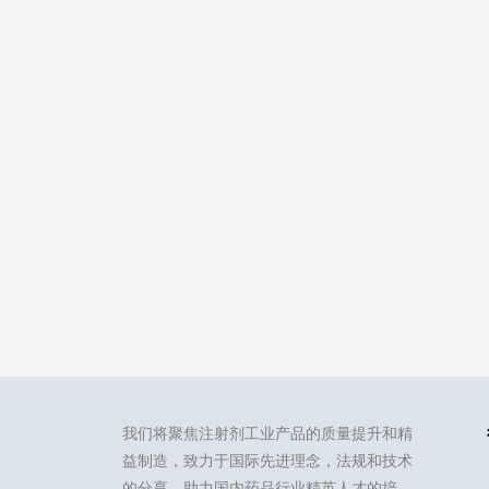
我们将聚焦注射剂工业产品的质量提升和精
益制造，致力于国际先进理念，法规和技术
的分享，助力国内药品行业精英人才的培