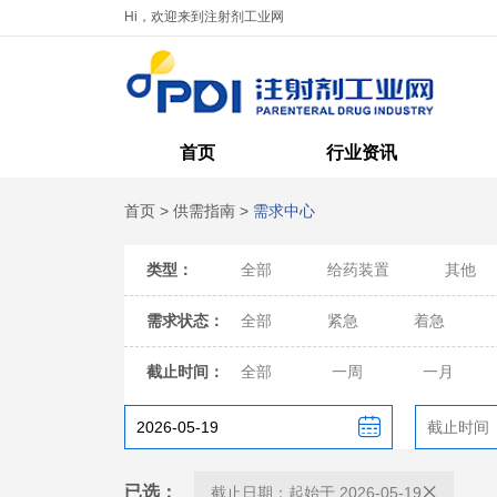
Hi，欢迎来到注射剂工业网
首页
行业资讯
首页
>
供需指南
>
需求中心
类型：
全部
给药装置
其他
需求状态：
全部
紧急
着急
截止时间：
全部
一周
一月
已选：
截止日期：起始于 2026-05-19