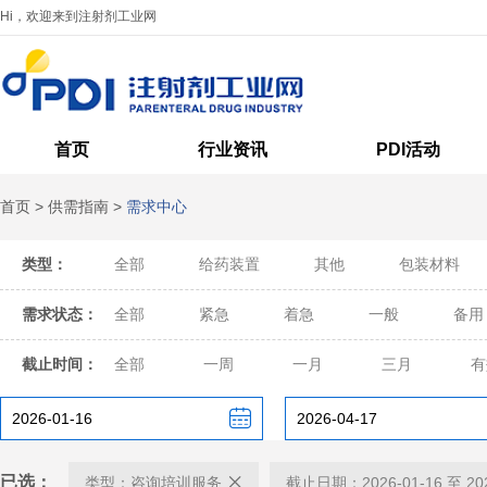
Hi，欢迎来到注射剂工业网
首页
行业资讯
PDI活动
首页
>
供需指南
>
需求中心
类型：
全部
给药装置
其他
包装材料
需求状态：
全部
紧急
着急
一般
备用
截止时间：
全部
一周
一月
三月
有
已选：
类型：咨询培训服务
截止日期：2026-01-16 至 202