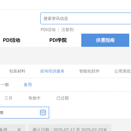
PDI活动
注射剂
PDI活动
PDI学院
供需指南
包装材料
咨询培训服务
智能化软件
公用系统
一般
备用
三月
有效中
已过期
备用
截止日期：2025-07-12 至 2025-07-20