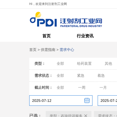
Hi，欢迎来到注射剂工业网
首页
行业资讯
首页
>
供需指南
>
需求中心
类型：
全部
给药装置
其他
需求状态：
全部
紧急
着急
截止时间：
全部
一周
一月
已选：
类型：咨询培训服务
需求状态：