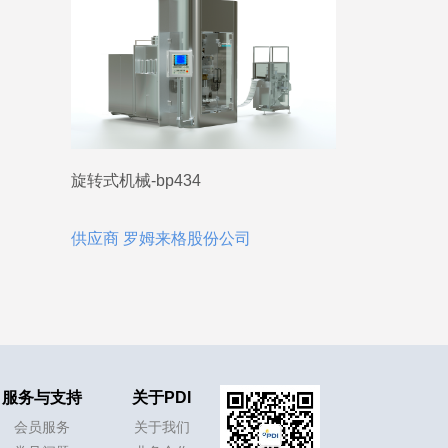
旋转式机械-bp434
供应商 罗姆来格股份公司
服务与支持
关于PDI
会员服务
关于我们