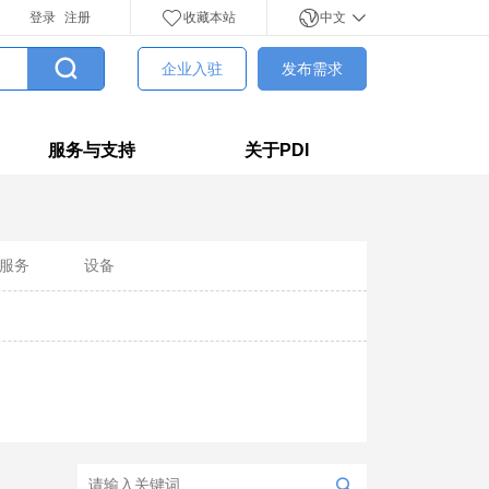
登录
注册
收藏本站
中文
企业入驻
发布需求
服务与支持
关于PDI
服务
设备