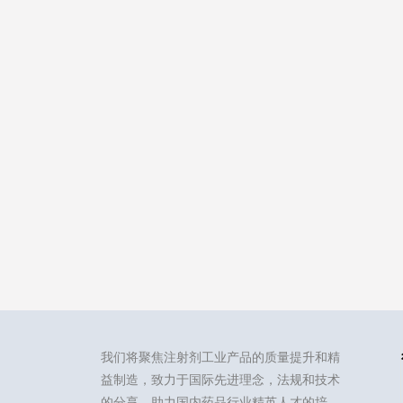
我们将聚焦注射剂工业产品的质量提升和精
益制造，致力于国际先进理念，法规和技术
的分享，助力国内药品行业精英人才的培