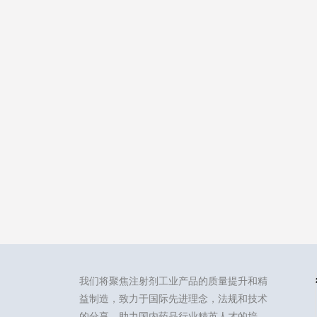
我们将聚焦注射剂工业产品的质量提升和精
益制造，致力于国际先进理念，法规和技术
的分享，助力国内药品行业精英人才的培