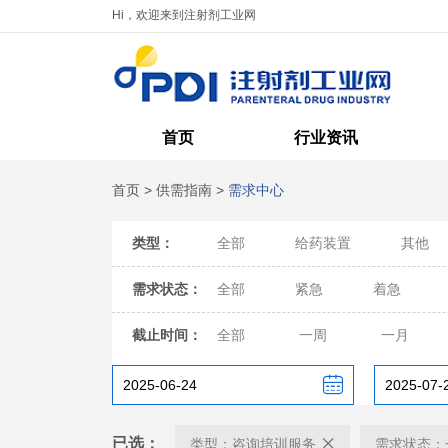
Hi，欢迎来到注射剂工业网
首页
行业资讯
首页
>
供需指南
>
需求中心
类型：
全部
给药装置
其他
需求状态：
全部
紧急
着急
截止时间：
全部
一周
一月
已选：
类型：咨询培训服务
需求状态：