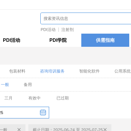
PDI活动
注射剂
PDI活动
PDI学院
供需指南
包装材料
咨询培训服务
智能化软件
公用系统
一般
备用
三月
有效中
已过期
一般
截止日期：2025-06-24 至 2025-07-25