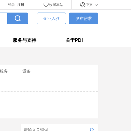
登录
注册
收藏本站
中文
企业入驻
发布需求
服务与支持
关于PDI
服务
设备