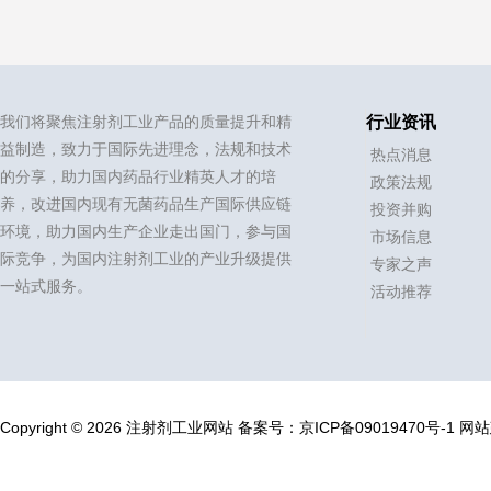
我们将聚焦注射剂工业产品的质量提升和精
行业资讯
益制造，致力于国际先进理念，法规和技术
热点消息
的分享，助力国内药品行业精英人才的培
政策法规
养，改进国内现有无菌药品生产国际供应链
投资并购
环境，助力国内生产企业走出国门，参与国
市场信息
际竞争，为国内注射剂工业的产业升级提供
专家之声
一站式服务。
活动推荐
Copyright © 2026 注射剂工业网站
备案号：
京ICP备09019470号-1
网站