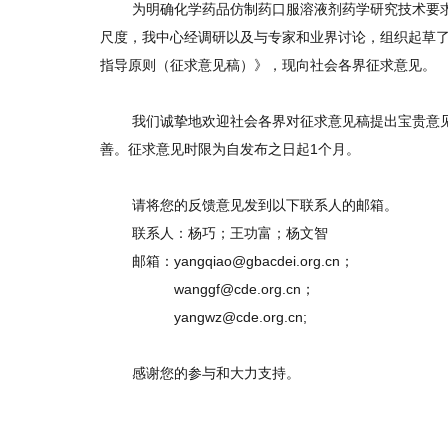
为明确化学药品仿制药口服溶液剂药学研究技术要
尺度，我中心经调研以及与专家和业界讨论，组织起草
指导原则（征求意见稿）》，现向社会各界征求意见。
我们诚挚地欢迎社会各界对征求意见稿提出宝贵意
善。征求意见时限为自发布之日起1个月。
请将您的反馈意见发到以下联系人的邮箱。
联系人：杨巧；王功富；杨文智
邮箱：
yangqiao@gbacdei.org.cn；
邮箱：
wanggf@cde.org.cn；
邮箱：
yangwz@cde.org.cn;
感谢您的参与和大力支持。