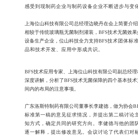
感受到现制药企业与制药设备企业不断进步与变
上海位山科技有限公司总经理边晓丹在会上简要介绍
相较于传统玻璃瓶无菌制剂灌装，BFS技术无菌效果
设备生产企业，位山科技全力支持BFS
技术团体标
品和技术开发、应用中形成共识。
BFS技术应用专家、上海位山科技有限公司副总经
深度讲解，分析了
BFS技术无菌保障的四个基本技术
间内的布局的注意事项。
广东洛斯特制药有限公司董事长李建德，做为协会
B
标准第一稿的意见征求情况，并提出第二稿讨论
知方式，确定共同的研究方向。李健德与他的团
逐一解释，提出修改意见。会议讨论了代表们对