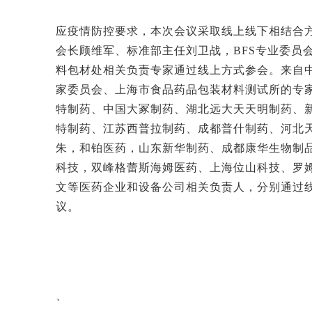
应疫情防控要求，本次会议采取线上线下相结合
会长顾维军、标准部主任刘卫战，
B
FS专业委员
料包材处相关负责专家通过线上方式参会。
来自
家委员会、上海市食品药品包装材料测试所的专
特制药、中国大冢制药、湖北远大天天明制药、
特制药、江苏西普拉制药、成都普什制药、河北
朱，和铂医药，山东新华制药、成都康华生物制
科技，双峰格蕾斯海姆医药、上海位山科技、罗
文等医药企业和设备公司相关负责人，分别通过
议。
、