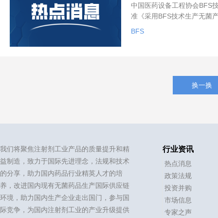
中国医药设备工程协会BFS
准《采用BFS技术生产无菌
第二稿的集体讨论修订。 1
BFS
的团体标准进行专题审议，
换一换
我们将聚焦注射剂工业产品的质量提升和精
行业资讯
益制造，致力于国际先进理念，法规和技术
热点消息
的分享，助力国内药品行业精英人才的培
政策法规
养，改进国内现有无菌药品生产国际供应链
投资并购
环境，助力国内生产企业走出国门，参与国
市场信息
际竞争，为国内注射剂工业的产业升级提供
专家之声