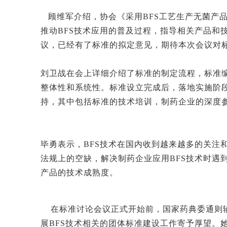
顾维军介绍，协会《采用
BFS工艺生产无菌产
推动BFS技术应用的普及过程，
指导相关
产品和
议，已经有了
标准的拟定意见，
期待
本次会议对
刘卫战在会上详细介绍了标准的制定流程，标准
整体性和系统性。标准设立完成后，落地实施阶
持，其中包括标准的技术培训，制药企业的深度
毕勇表示，BFS技术在国内收到越来越多的关注
法规上的空缺，解决制药企业应用BFS技术时遇
产品的技术成熟度。
在标准讨论会议正式开始前，国家药典委通则
展
BFS技术相关的团体标准建设工作寄予厚望。