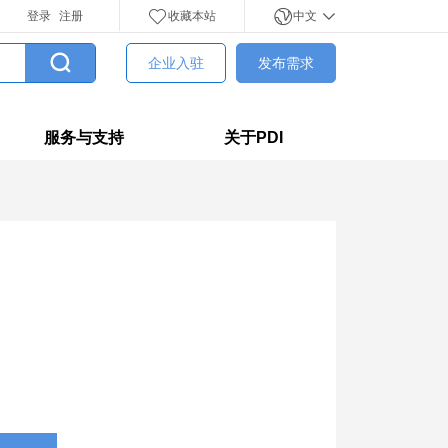
登录
注册
收藏本站
中文
企业入驻
发布需求
服务与支持
关于PDI