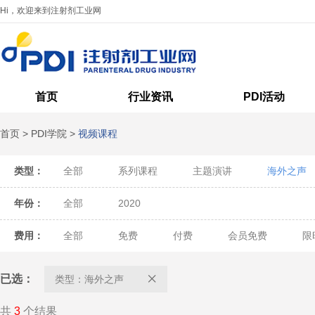
Hi，欢迎来到注射剂工业网
首页
行业资讯
PDI活动
首页
>
PDI学院
>
视频课程
类型：
全部
系列课程
主题演讲
海外之声
年份：
全部
2020
费用：
全部
免费
付费
会员免费
限
已选：
类型：海外之声
共
3
个结果