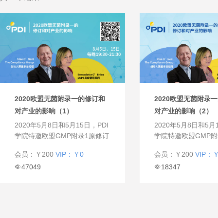
2020欧盟无菌附录一的修订和
2020欧盟无菌附录
对产业的影响（1）
对产业的影响（2）
2020年5月8日和5月15日，PDI
2020年5月8日和5月
学院特邀欧盟GMP附录1原修订
学院特邀欧盟GMP附
代表Stan O’Neill先生和EUPS高
代表Stan O’Neill
会员：￥200
VIP：￥0
会员：￥200
VIP：
级管理顾问Bernadette O’Brien
级管理顾问Bernadette
47049
18347
女士详解“欧盟无菌附录1的修订
女士详解“欧盟无菌附
及对产业的影响。
及对产业的影响