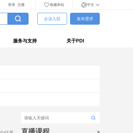
登录
注册
收藏本站
中文
企业入驻
发布需求
服务与支持
关于PDI
直播课程
个结果