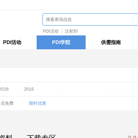
PDI活动
注射剂
PDI活动
PDI学院
供需指南
2018
2016
会员免费
限时优惠
共
0