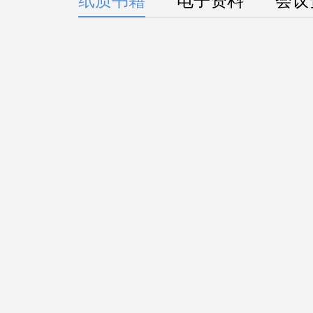
纸质书籍
电子资料
会议