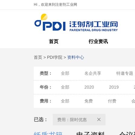
Hi，欢迎来到注射剂工业网
首页
行业资讯
首页
>
PDI学院
>
资料中心
类型：
全部
名企共享
特邀专题
年份：
全部
2020
2019
费用：
全部
免费
付费
已选：
费用：限时优惠