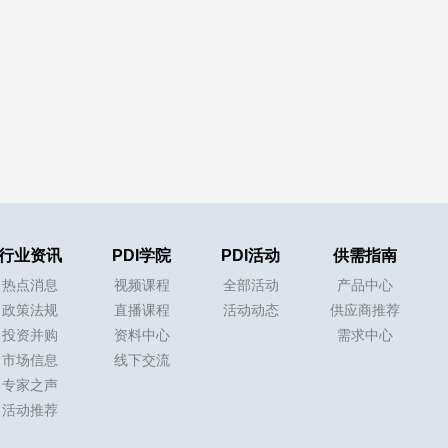
行业资讯
PDI学院
PDI活动
供需指南
热点消息
视频课程
全部活动
产品中心
政策法规
直播课程
活动动态
供应商推荐
投资并购
资料中心
需求中心
市场信息
线下交流
专家之声
活动推荐