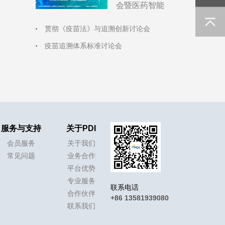
会暨医药智能
制造高峰论坛
贯彻《疫苗法》与追溯创新讨论会
疫苗追溯体系标准讨论会
服务与支持
关于PDI
会员服务
关于我们
常见问题
业务合作
平台优势
专业服务
联系电话
合作伙伴
+86 13581939080
联系我们