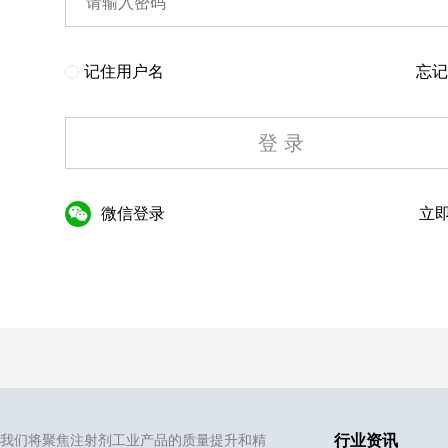
记住用户名
忘记
登 录
微信登录
立即
我们将聚焦注射剂工业产品的质量提升和精
行业资讯