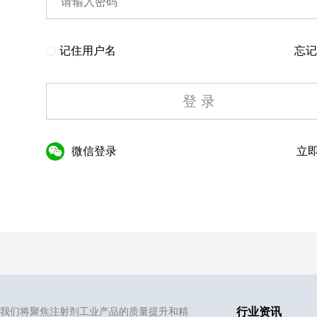
记住用户名
忘记
登 录
微信登录
立即
我们将聚焦注射剂工业产品的质量提升和精
行业资讯