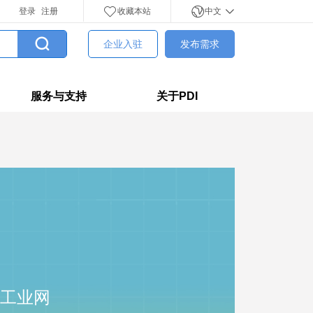
登录
注册
收藏本站
中文
企业入驻
发布需求
服务与支持
关于PDI
工业网