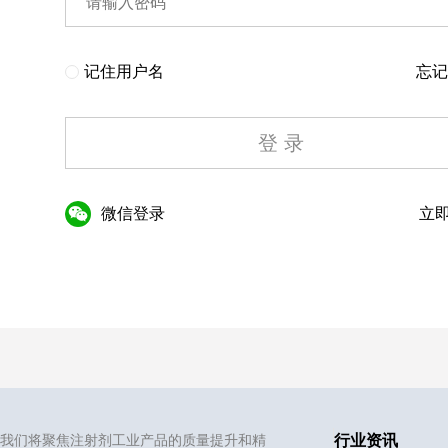
记住用户名
忘记
登 录
微信登录
立即
我们将聚焦注射剂工业产品的质量提升和精
行业资讯