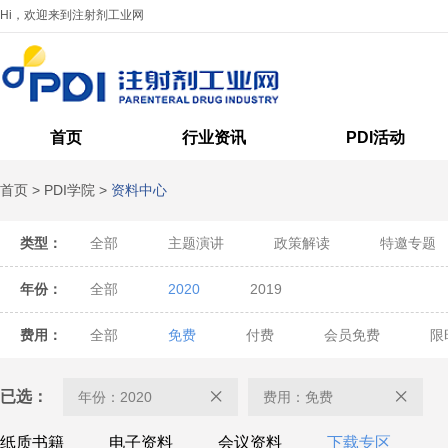
Hi，欢迎来到注射剂工业网
首页
行业资讯
PDI活动
首页
>
PDI学院
>
资料中心
类型：
全部
主题演讲
政策解读
特邀专题
年份：
全部
2020
2019
费用：
全部
免费
付费
会员免费
限
已选：
年份：2020
费用：免费
纸质书籍
电子资料
会议资料
下载专区