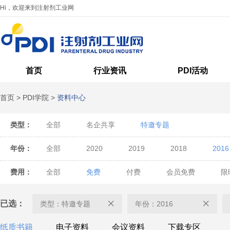
Hi，欢迎来到注射剂工业网
首页
行业资讯
PDI活动
首页
>
PDI学院
>
资料中心
类型：
全部
名企共享
特邀专题
年份：
全部
2020
2019
2018
2016
费用：
全部
免费
付费
会员免费
限
已选：
类型：特邀专题
年份：2016
纸质书籍
电子资料
会议资料
下载专区